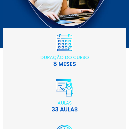
DURAÇÃO DO CURSO
8 MESES
AULAS
33 AULAS