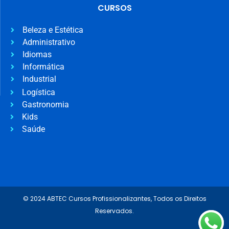
CURSOS
Beleza e Estética
Administrativo
Idiomas
Informática
Industrial
Logística
Gastronomia
Kids
Saúde
© 2024 ABTEC Cursos Profissionalizantes, Todos os Direitos
Reservados.